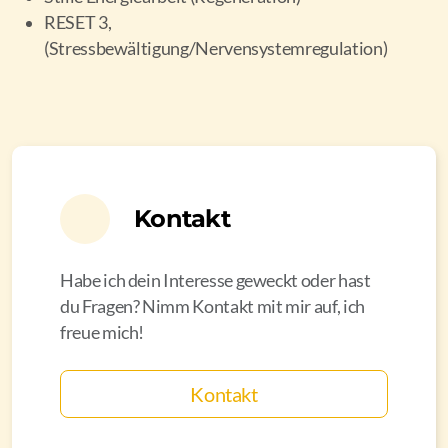
RESET 3,
(Stressbewältigung/Nervensystemregulation)
Kontakt
Habe ich dein Interesse geweckt oder hast
du Fragen? Nimm Kontakt mit mir auf, ich
freue mich!
Kontakt