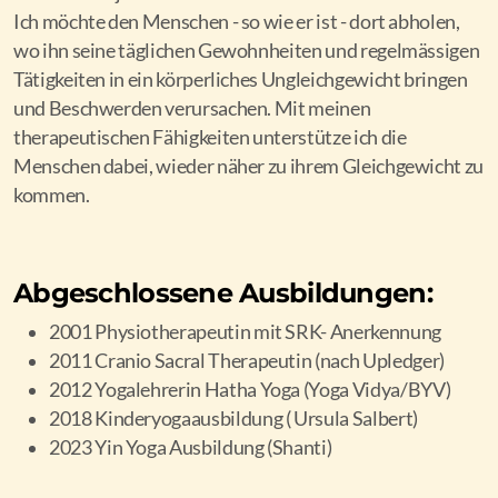
Ich möchte den Menschen - so wie er ist - dort abholen,
wo ihn seine täglichen Gewohnheiten und regelmässigen
Tätigkeiten in ein körperliches Ungleichgewicht bringen
und Beschwerden verursachen. Mit meinen
therapeutischen Fähigkeiten unterstütze ich die
Menschen dabei, wieder näher zu ihrem Gleichgewicht zu
kommen.
Abgeschlossene Ausbildungen:
2001 Physiotherapeutin mit SRK- Anerkennung
2011 Cranio Sacral Therapeutin (nach Upledger)
2012 Yogalehrerin Hatha Yoga (Yoga Vidya/BYV)
2018 Kinderyogaausbildung ( Ursula Salbert)
2023 Yin Yoga Ausbildung (Shanti)